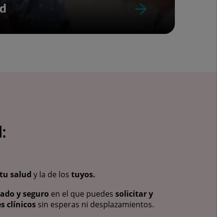
ud
:
tu salud
y la de los
tuyos.
vado y seguro
en el que puedes
solicitar y
s clínicos
sin esperas ni desplazamientos.