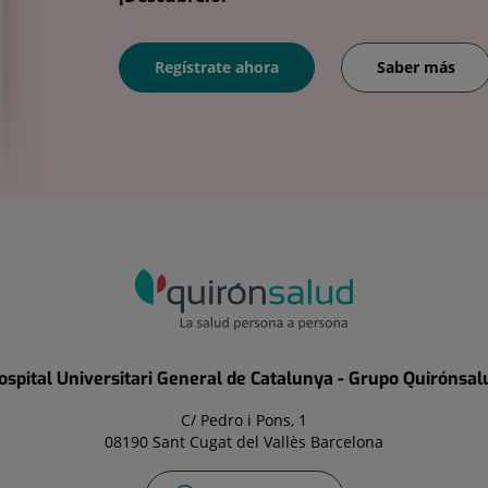
Regístrate ahora
Saber más
ospital Universitari General de Catalunya - Grupo Quirónsal
C/ Pedro i Pons, 1
08190 Sant Cugat del Vallès Barcelona