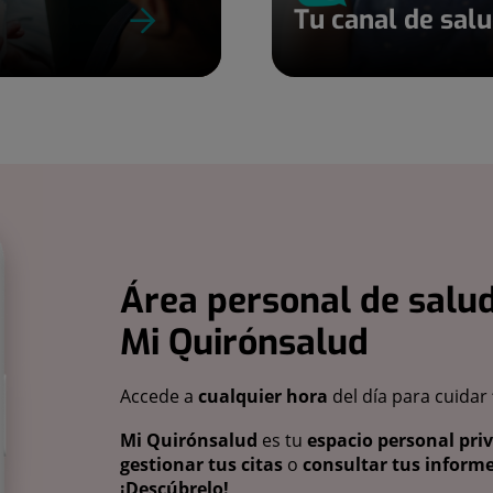
Tu canal de sal
Área personal de salud
Mi Quirónsalud
Accede a
cualquier hora
del día para cuidar
Mi Quirónsalud
es tu
espacio personal pri
gestionar tus citas
o
consultar tus informe
¡Descúbrelo!