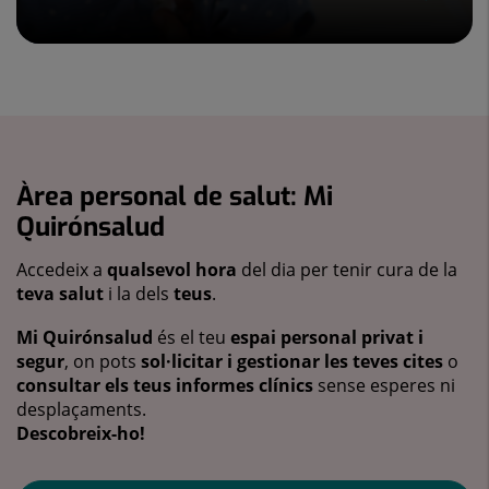
Àrea personal de salut: Mi
Quirónsalud
Accedeix a
qualsevol hora
del dia per tenir cura de la
teva salut
i la dels
teus
.
Mi Quirónsalud
és el teu
espai personal privat i
segur
, on pots
sol·licitar i gestionar les teves cites
o
consultar els teus informes clínics
sense esperes ni
desplaçaments.
Descobreix-ho!