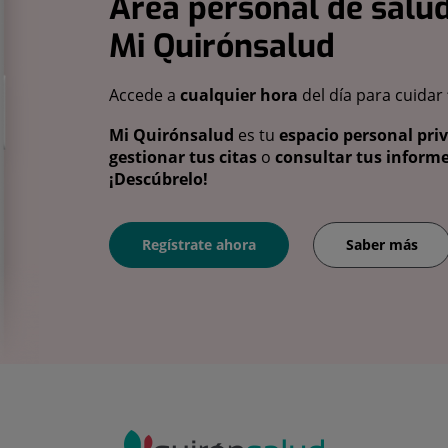
Área personal de salud
Mi Quirónsalud
Accede a
cualquier hora
del día para cuidar
Mi Quirónsalud
es tu
espacio personal pri
gestionar tus citas
o
consultar tus informe
¡Descúbrelo!
Regístrate ahora
Saber más