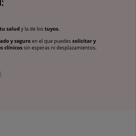
:
tu salud
y la de los
tuyos.
vado y seguro
en el que puedes
solicitar y
s clínicos
sin esperas ni desplazamientos.