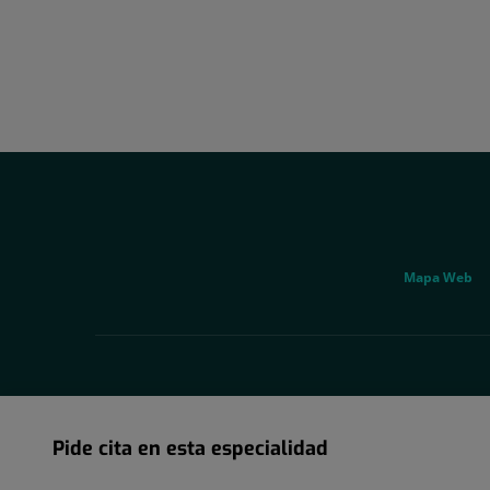
Social
Genérico
Mapa Web
Pide cita en esta especialidad