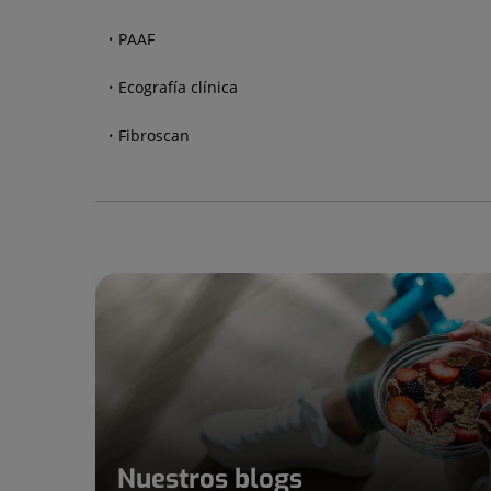
PAAF
Ecografía clínica
Fibroscan
Nuestros blogs