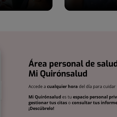
Área personal de salud
Mi Quirónsalud
Accede a
cualquier hora
del día para cuidar
Mi Quirónsalud
es tu
espacio personal pri
gestionar tus citas
o
consultar tus informe
¡Descúbrelo!