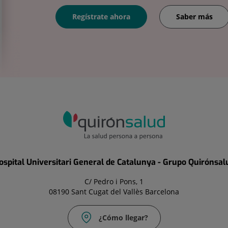
Regístrate ahora
Saber más
ospital Universitari General de Catalunya - Grupo Quirónsal
C/ Pedro i Pons, 1
08190 Sant Cugat del Vallès Barcelona
¿Cómo llegar?