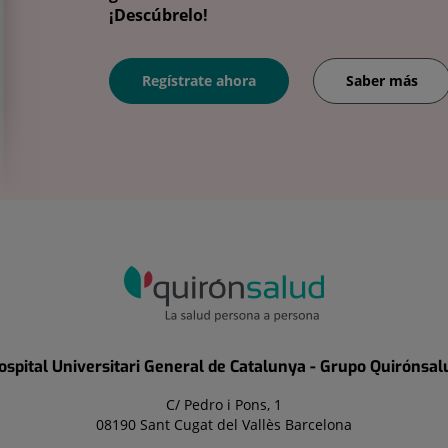
¡Descúbrelo!
Regístrate ahora
Saber más
ospital Universitari General de Catalunya - Grupo Quirónsal
C/ Pedro i Pons, 1
08190 Sant Cugat del Vallès Barcelona