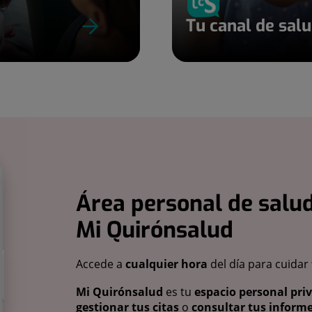
Tu canal de sal
Área personal de salud
Mi Quirónsalud
Accede a
cualquier hora
del día para cuidar
Mi Quirónsalud
es tu
espacio personal pri
gestionar tus citas
o
consultar tus informe