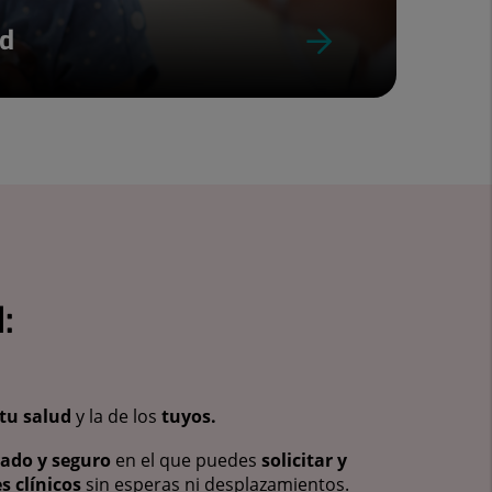
ud
:
tu salud
y la de los
tuyos.
vado y seguro
en el que puedes
solicitar y
s clínicos
sin esperas ni desplazamientos.