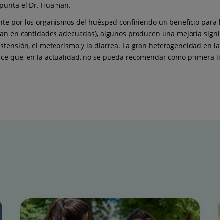
apunta el Dr. Huaman.
ente por los organismos del huésped confiriendo un beneficio para l
ran en cantidades adecuadas), algunos producen una mejoría signif
 distensión, el meteorismo y la diarrea. La gran heterogeneidad en 
ce que, en la actualidad, no se pueda recomendar como primera lí