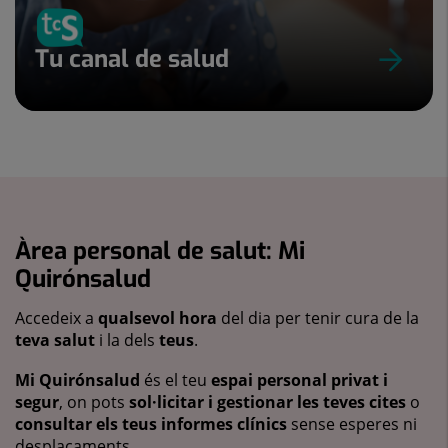
Tu canal de salud
Àrea personal de salut: Mi
Quirónsalud
Accedeix a
qualsevol hora
del dia per tenir cura de la
teva salut
i la dels
teus
.
Mi Quirónsalud
és el teu
espai personal privat i
segur
, on pots
sol·licitar i gestionar les teves cites
o
consultar els teus informes clínics
sense esperes ni
desplaçaments.