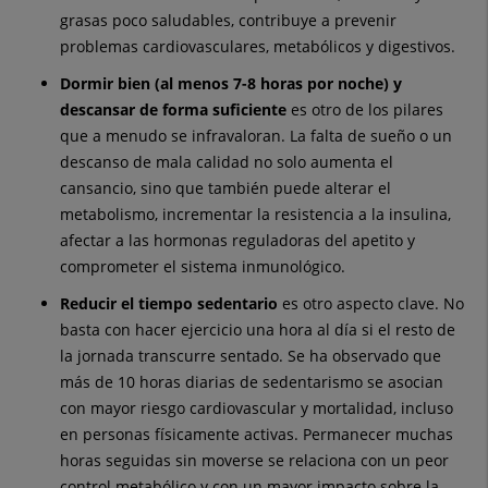
grasas poco saludables, contribuye a prevenir
problemas cardiovasculares, metabólicos y digestivos.
Dormir bien (al menos 7-8 horas por noche) y
descansar de forma suficiente
es otro de los pilares
que a menudo se infravaloran. La falta de sueño o un
descanso de mala calidad no solo aumenta el
cansancio, sino que también puede alterar el
metabolismo, incrementar la resistencia a la insulina,
afectar a las hormonas reguladoras del apetito y
comprometer el sistema inmunológico.
Reducir el tiempo sedentario
es otro aspecto clave. No
basta con hacer ejercicio una hora al día si el resto de
la jornada transcurre sentado. Se ha observado que
más de 10 horas diarias de sedentarismo se asocian
con mayor riesgo cardiovascular y mortalidad, incluso
en personas físicamente activas. Permanecer muchas
horas seguidas sin moverse se relaciona con un peor
control metabólico y con un mayor impacto sobre la