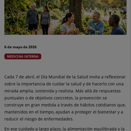
y
el
ejercicio,
los
6 de mayo de 2026
hábitos
MEDICINA INTERNA
que
de
Cada 7 de abril, el Día Mundial de la Salud invita a reflexionar
sobre la importancia de cuidar la salud y de hacerlo con una
verdad
mirada amplia, sostenida y realista. Más allá de respuestas
influyen
puntuales o de objetivos concretos, la prevención se
construye en gran medida a través de hábitos cotidianos que,
en
mantenidos en el tiempo, ayudan a proteger el bienestar y a
la
reducir el riesgo de enfermedades.
En ese cuidado a largo plazo, la alimentación equilibrada y la