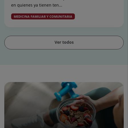
en quienes ya tienen ten...
MEDICINA FAMILIAR Y COMUNITARIA
Ver todos
Diapositiva
1
de
15