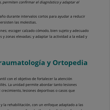
, permiten confirmar el diagnóstico y adaptar el
paño durante intervalos cortos para ayudar a reducir
ersisten las molestias.
atines; escoger calzado cómodo, bien sujeto y adecuado
s y zonas elevadas; y adaptar la actividad a la edad y
Traumatología y Ortopedia
il con el objetivo de fortalecer la atención
allès. La unidad permite abordar tanto lesiones
 crecimiento, lesiones deportivas o casos que
a y la rehabilitación, con un enfoque adaptado a las