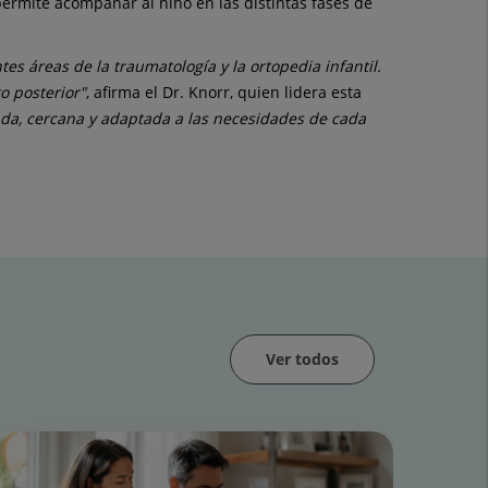
 permite acompañar al niño en las distintas fases de
s áreas de la traumatología y la ortopedia infantil.
o posterior"
, afirma el Dr. Knorr, quien lidera esta
da, cercana y adaptada a las necesidades de cada
Ver todos