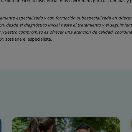
facilita un circuito asistencial más coordinado para las familias y
amente especializado y con formación subespecializada en diferente
, desde el diagnóstico inicial hasta el tratamiento y el seguimient
"
Nuestro compromiso es ofrecer una atención de calidad, coordina
o"
, sostiene el especialista.