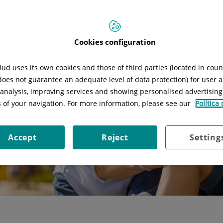
Cookies configuration
ud uses its own cookies and those of third parties (located in cou
 does not guarantee an adequate level of data protection) for user a
l analysis, improving services and showing personalised advertisin
s of your navigation. For more information, please see our
Política
Accept
Reject
Setting