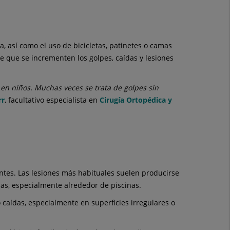
ya, así como el uso de bicicletas, patinetes o camas
e que se incrementen los golpes, caídas y lesiones
n niños. Muchas veces se trata de golpes sin
rr
, facultativo especialista en
Cirugía Ortopédica y
entes. Las lesiones más habituales suelen producirse
das, especialmente alrededor de piscinas.
 caídas, especialmente en superficies irregulares o