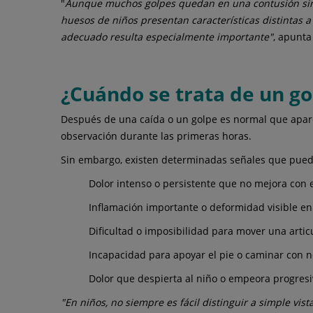
"
Aunque muchos golpes quedan en una contusión sin im
huesos de niños presentan características distintas a
adecuado resulta especialmente importante"
, apunta 
¿Cuándo se trata de un go
Después de una caída o un golpe es normal que apare
observación durante las primeras horas.
Sin embargo, existen determinadas señales que puede
Dolor intenso o persistente que no mejora con e
Inflamación importante o deformidad visible e
Dificultad o imposibilidad para mover una artic
Incapacidad para apoyar el pie o caminar con 
Dolor que despierta al niño o empeora progres
"En niños, no siempre es fácil distinguir a simple vi