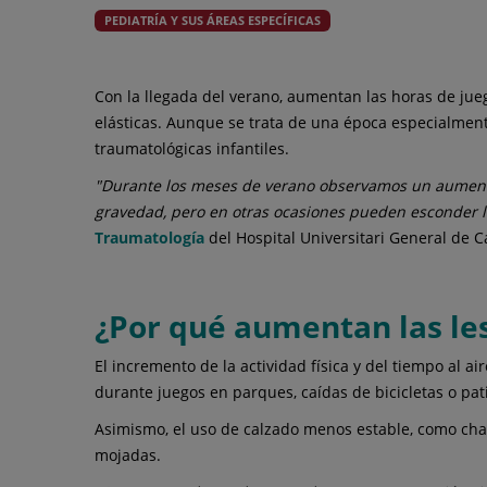
urgencias
PEDIATRÍA Y SUS ÁREAS ESPECÍFICAS
Con la llegada del verano, aumentan las horas de juego 
elásticas. Aunque se trata de una época especialment
traumatológicas infantiles.
"Durante los meses de verano observamos un aumento
gravedad, pero en otras ocasiones pueden esconder 
Traumatología
del Hospital Universitari General de C
¿Por qué aumentan las le
El incremento de la actividad física y del tiempo al 
durante juegos en parques, caídas de bicicletas o pa
Asimismo, el uso de calzado menos estable, como chanc
mojadas.