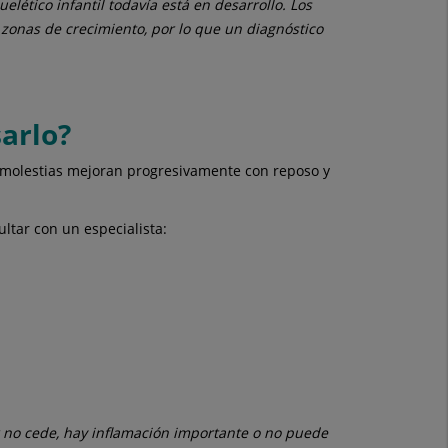
ético infantil todavía está en desarrollo. Los
o zonas de crecimiento, por lo que un diagnóstico
sarlo?
 molestias mejoran progresivamente con reposo y
tar con un especialista:
or no cede, hay inflamación importante o no puede