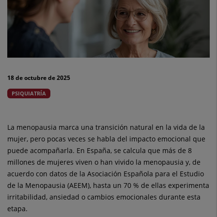
allá
de
los
síntomas
18 de octubre de 2025
físicos
PSIQUIATRÍA
La menopausia marca una transición natural en la vida de la
mujer, pero pocas veces se habla del impacto emocional que
puede acompañarla. En España, se calcula que más de 8
millones de mujeres viven o han vivido la menopausia y, de
acuerdo con datos de la Asociación Española para el Estudio
de la Menopausia (AEEM), hasta un 70 % de ellas experimenta
irritabilidad, ansiedad o cambios emocionales durante esta
etapa.