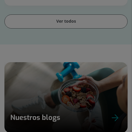
Ver todos
Diapositiva
1
de
15
Nuestros blogs