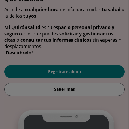
Accede a
cualquier hora
del día para cuidar
tu salud
y
la de los
tuyos.
Mi Quirónsalud
es tu
espacio personal privado y
seguro
en el que puedes
solicitar y gestionar tus
citas
o
consultar tus informes clínicos
sin esperas ni
desplazamientos.
¡Descúbrelo!
Regístrate ahora
Saber más