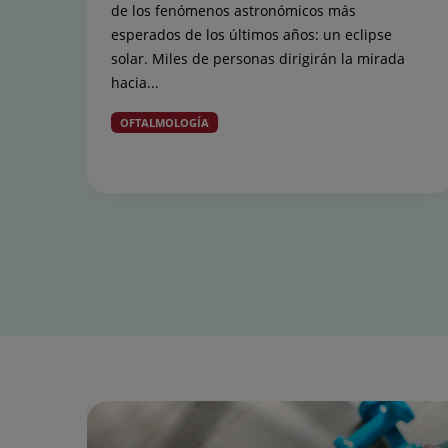
de los fenómenos astronómicos más
esperados de los últimos años: un eclipse
solar. Miles de personas dirigirán la mirada
hacia...
OFTALMOLOGÍA
Diapositiva
1
de
15