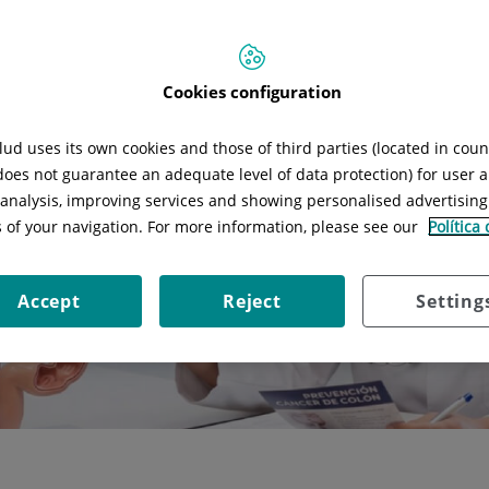
Cookies configuration
ud uses its own cookies and those of third parties (located in cou
 does not guarantee an adequate level of data protection) for user a
l analysis, improving services and showing personalised advertisin
s of your navigation. For more information, please see our
Política
Accept
Reject
Setting