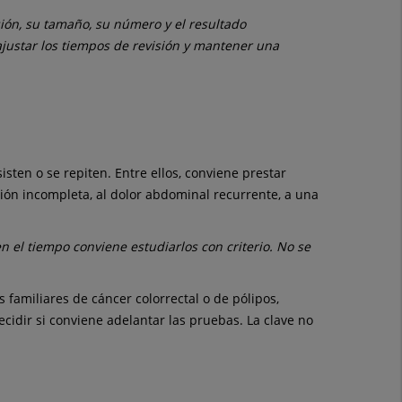
sión, su tamaño, su número y el resultado
ajustar los tiempos de revisión y mantener una
ten o se repiten. Entre ellos, conviene prestar
ción incompleta, al dolor abdominal recurrente, a una
el tiempo conviene estudiarlos con criterio. No se
familiares de cáncer colorrectal o de pólipos,
ecidir si conviene adelantar las pruebas. La clave no