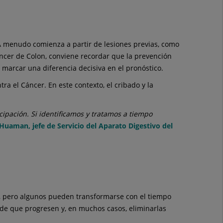
 A menudo comienza a partir de lesiones previas, como
áncer de Colon, conviene recordar que la prevención
marcar una diferencia decisiva en el pronóstico.
a el Cáncer. En este contexto, el cribado y la
ipación. Si identificamos y tratamos a tiempo
 Huaman, jefe de Servicio del Aparato Digestivo del
a, pero algunos pueden transformarse con el tiempo
s de que progresen y, en muchos casos, eliminarlas