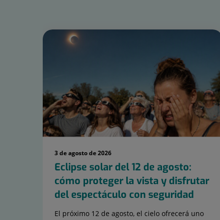
Número
de
diapositivas:
15
3 de agosto de 2026
Eclipse solar del 12 de agosto:
cómo proteger la vista y disfrutar
del espectáculo con seguridad
El próximo 12 de agosto, el cielo ofrecerá uno