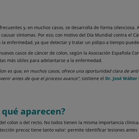
 frecuentes y, en muchos casos, se desarrolla de forma silenciosa.
 causar síntomas. Por eso, con motivo del Día Mundial contra el C
 la enfermedad, ya que detectar y tratar un pólipo a tiempo puede 
evos casos de cáncer de colon, según la Asociación Española Contr
tas más útiles para adelantarse a la enfermedad.
lon es que, en muchos casos, ofrece una oportunidad clara de antic
venir antes de que el proceso avance",
sostiene el
Dr. José Wálter
r qué aparecen?
el colon o del recto. No todos tienen la misma importancia clínic
tección precoz tiene tanto valor: permite identificar lesiones ante