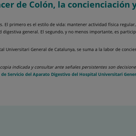
cer de Colón, la concienciación y
El primero es el estilo de vida: mantener actividad física regular, 
 digestiva general. El segundo, y no menos importante, es particip
tal Universitari General de Catalunya, se suma a la labor de conci
scopia indicada y consultar ante señales persistentes son decision
e de Servicio del Aparato Digestivo del Hospital Universitari Gene