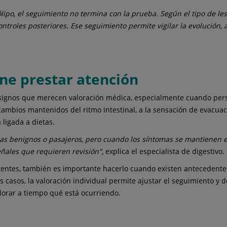
ipo, el seguimiento no termina con la prueba. Según el tipo de le
troles posteriores. Ese seguimiento permite vigilar la evolución, 
ne prestar atención
ignos que merecen valoración médica, especialmente cuando persis
 cambios mantenidos del ritmo intestinal, a la sensación de evacua
ligada a dietas.
s benignos o pasajeros, pero cuando los síntomas se mantienen en 
eñales que requieren revisión",
explica el especialista de digestivo.
entes, también es importante hacerlo cuando existen antecedentes 
 casos, la valoración individual permite ajustar el seguimiento y d
lorar a tiempo qué está ocurriendo.