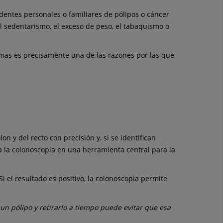
dentes personales o familiares de pólipos o cáncer
el sedentarismo, el exceso de peso, el tabaquismo o
mas es precisamente una de las razones por las que
n y del recto con precisión y, si se identifican
a la colonoscopia en una herramienta central para la
i el resultado es positivo, la colonoscopia permite
un pólipo y retirarlo a tiempo puede evitar que esa