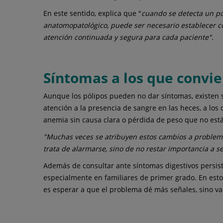
En este sentido, explica que "
cuando se detecta un pól
anatomopatológico, puede ser necesario establecer con
atención continuada y segura para cada paciente".
Síntomas a los que convie
Aunque los pólipos pueden no dar síntomas, existen s
atención a la presencia de sangre en las heces, a los
anemia sin causa clara o pérdida de peso que no está 
"Muchas veces se atribuyen estos cambios a problema
trata de alarmarse, sino de no restar importancia a s
Además de consultar ante síntomas digestivos persist
especialmente en familiares de primer grado. En estos
es esperar a que el problema dé más señales, sino va