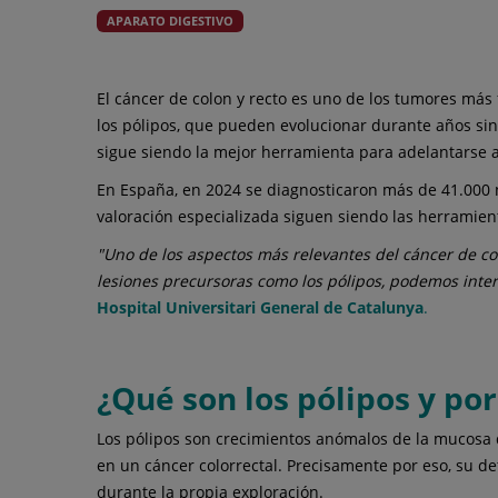
APARATO DIGESTIVO
El cáncer de colon y recto es uno de los tumores más
los pólipos, que pueden evolucionar durante años sin
sigue siendo la mejor herramienta para adelantarse a
En España, en 2024 se diagnosticaron más de 41.000 nu
valoración especializada siguen siendo las herramien
"Uno de los aspectos más relevantes del cáncer de co
lesiones precursoras como los pólipos, podemos inter
Hospital Universitari General de Catalunya
.
¿Qué son los pólipos y po
Los pólipos son crecimientos anómalos de la mucosa d
en un cáncer colorrectal. Precisamente por eso, su de
durante la propia exploración.