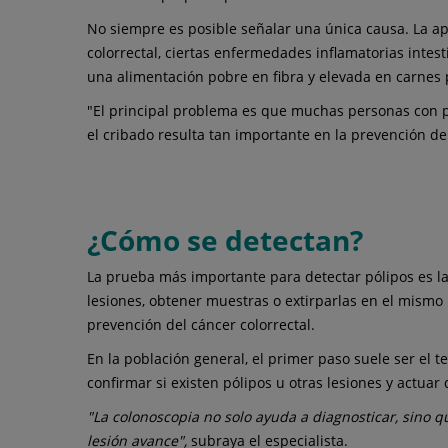
No siempre es posible señalar una única causa. La ap
colorrectal, ciertas enfermedades inflamatorias intes
una alimentación pobre en fibra y elevada en carnes
"El principal problema es que muchas personas con p
el cribado resulta tan importante en la prevención de
¿Cómo se detectan?
La prueba más importante para detectar pólipos es la co
lesiones, obtener muestras o extirparlas en el mismo
prevención del cáncer colorrectal.
En la población general, el primer paso suele ser el t
confirmar si existen pólipos u otras lesiones y actua
"La colonoscopia no solo ayuda a diagnosticar, sino q
lesión avance",
subraya el especialista.