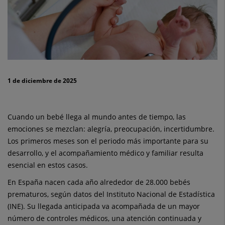
requieren
apoyo
y
acompañamiento
1 de diciembre de 2025
pediátrico
Cuando un bebé llega al mundo antes de tiempo, las
emociones se mezclan: alegría, preocupación, incertidumbre.
Los primeros meses son el periodo más importante para su
desarrollo, y el acompañamiento médico y familiar resulta
esencial en estos casos.
En España nacen cada año alrededor de 28.000 bebés
prematuros, según datos del Instituto Nacional de Estadística
(INE). Su llegada anticipada va acompañada de un mayor
número de controles médicos, una atención continuada y