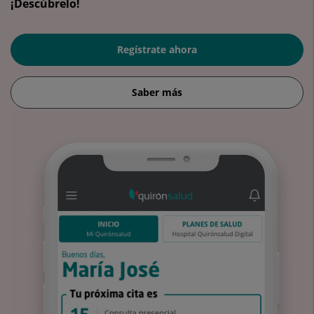
¡Descúbrelo!
Regístrate ahora
Saber más