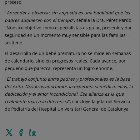
proceso.
"
Aprender a observar sin angustia es una habilidad que los
padres adquieren con el tiempo
", señala la Dra. Pérez Pardo.
"Nuestro objetivo como especialistas es guiar, prevenir y dar
seguridad en un momento muy sensible para las familias",
sostiene.
El desarrollo de un bebé prematuro no se mide en semanas
de calendario, sino en progresos reales. Cada avance, por
pequeño que parezca, representa un logro enorme.
"
El trabajo conjunto entre padres y profesionales es la base
del éxito. Nosotros aportamos la experiencia médica; ellos, la
dedicación y el amor incondicional. Esa alianza es la que
realmente marca la diferencia
", concluye la jefa del Servicio
de Pediatría del Hospital Universitari General de Catalunya.
Enviar
Compartir
Compartir
a
en
en