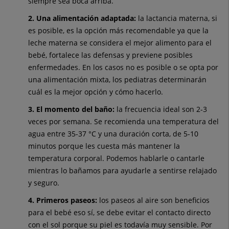
siempre sea boca arriba.
2. Una alimentación adaptada:
la lactancia materna, si
es posible, es la opción más recomendable ya que la
leche materna se considera el mejor alimento para el
bebé, fortalece las defensas y previene posibles
enfermedades. En los casos no es posible o se opta por
una alimentación mixta, los pediatras determinarán
cuál es la mejor opción y cómo hacerlo.
3. El momento del baño:
la frecuencia ideal son 2-3
veces por semana. Se recomienda una temperatura del
agua entre 35-37 °C y una duración corta, de 5-10
minutos porque les cuesta más mantener la
temperatura corporal. Podemos hablarle o cantarle
mientras lo bañamos para ayudarle a sentirse relajado
y seguro.
4. Primeros paseos:
los paseos al aire son beneficios
para el bebé eso sí, se debe evitar el contacto directo
con el sol porque su piel es todavía muy sensible. Por