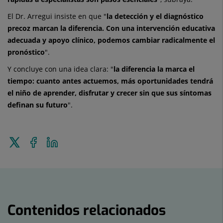
El Dr. Arregui insiste en que "
la detección y el diagnóstico
precoz marcan la diferencia. Con una intervención educativa
adecuada y apoyo clínico, podemos cambiar radicalmente el
pronóstico
".
Y concluye con una idea clara: "
la diferencia la marca el
tiempo: cuanto antes actuemos, más oportunidades tendrá
el niño de aprender, disfrutar y crecer sin que sus síntomas
definan su futuro
".
Enviar
Compartir
Compartir
a
en
en
Twitter
Facebook
Linkedin
Contenidos relacionados