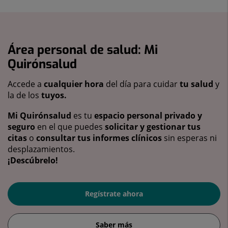
Área personal de salud: Mi
Quirónsalud
Accede a
cualquier hora
del día para cuidar
tu salud
y
la de los
tuyos.
Mi Quirónsalud
es tu
espacio personal privado y
seguro
en el que puedes
solicitar y gestionar tus
citas
o
consultar tus informes clínicos
sin esperas ni
desplazamientos.
¡Descúbrelo!
Regístrate ahora
Saber más