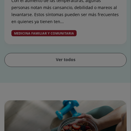
Con el aumento de las temperaturas, algunas
personas notan más cansancio, debilidad o mareos al
levantarse. Estos síntomas pueden ser más frecuentes
en quienes ya tienen ten...
MEDICINA FAMILIAR Y COMUNITARIA
Ver todos
Diapositiva
1
de
15