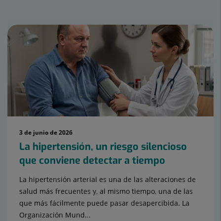
Número
de
diapositivas:
15
3 de junio de 2026
La hipertensión, un riesgo silencioso
que conviene detectar a tiempo
La hipertensión arterial es una de las alteraciones de
salud más frecuentes y, al mismo tiempo, una de las
que más fácilmente puede pasar desapercibida. La
Organización Mund...