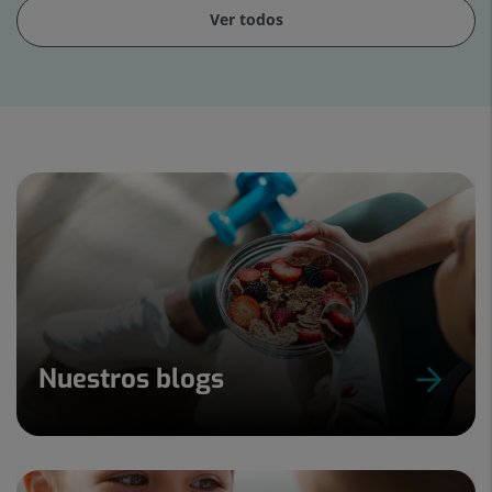
Ver todos
Diapositiva
1
de
15
Nuestros blogs