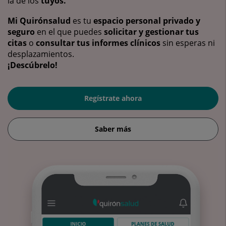
la de los
tuyos.
Mi Quirónsalud
es tu
espacio personal privado y
seguro
en el que puedes
solicitar y gestionar tus
citas
o
consultar tus informes clínicos
sin esperas ni
desplazamientos.
¡Descúbrelo!
Regístrate ahora
Saber más