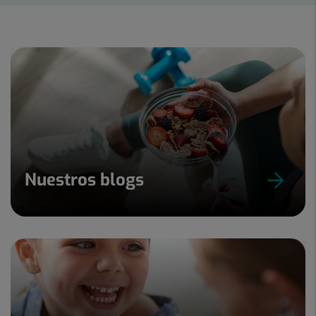
1
de
15
Nuestros blogs