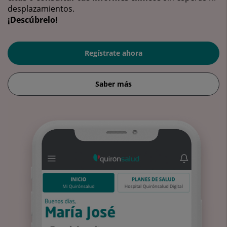
desplazamientos.
¡Descúbrelo!
Regístrate ahora
Saber más