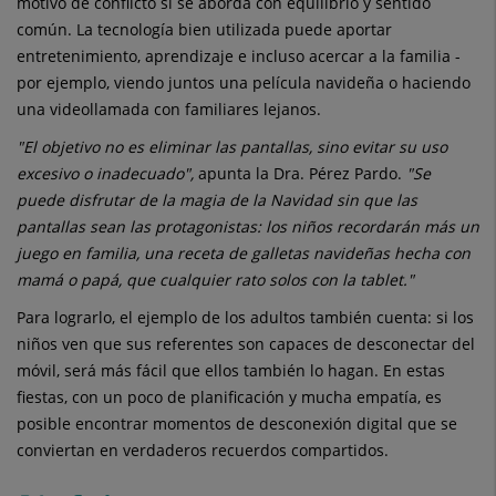
motivo de conflicto si se aborda con equilibrio y sentido
común. La tecnología bien utilizada puede aportar
entretenimiento, aprendizaje e incluso acercar a la familia -
por ejemplo, viendo juntos una película navideña o haciendo
una videollamada con familiares lejanos.
"El objetivo no es eliminar las pantallas, sino evitar su uso
excesivo o inadecuado",
apunta la Dra. Pérez Pardo.
"Se
puede disfrutar de la magia de la Navidad sin que las
pantallas sean las protagonistas: los niños recordarán más un
juego en familia, una receta de galletas navideñas hecha con
mamá o papá, que cualquier rato solos con la tablet."
Para lograrlo, el ejemplo de los adultos también cuenta: si los
niños ven que sus referentes son capaces de desconectar del
móvil, será más fácil que ellos también lo hagan. En estas
fiestas, con un poco de planificación y mucha empatía, es
posible encontrar momentos de desconexión digital que se
conviertan en verdaderos recuerdos compartidos.