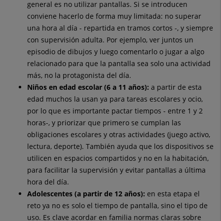
general es no utilizar pantallas. Si se introducen
conviene hacerlo de forma muy limitada: no superar
una hora al día - repartida en tramos cortos -, y siempre
con supervisión adulta. Por ejemplo, ver juntos un
episodio de dibujos y luego comentarlo o jugar a algo
relacionado para que la pantalla sea solo una actividad
más, no la protagonista del día.
Niños en edad escolar (6 a 11 años):
a partir de esta
edad muchos la usan ya para tareas escolares y ocio,
por lo que es importante pactar tiempos - entre 1 y 2
horas-, y priorizar que primero se cumplan las
obligaciones escolares y otras actividades (juego activo,
lectura, deporte). También ayuda que los dispositivos se
utilicen en espacios compartidos y no en la habitación,
para facilitar la supervisión y evitar pantallas a última
hora del día.
Adolescentes (a partir de 12 años):
en esta etapa el
reto ya no es solo el tiempo de pantalla, sino el tipo de
uso. Es clave acordar en familia normas claras sobre