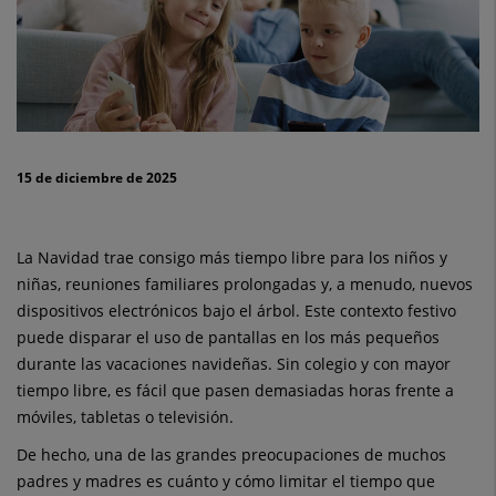
pequeños:
¿cómo
equilibrar
diversión
15 de diciembre de 2025
con
uso
La Navidad trae consigo más tiempo libre para los niños y
adecuado?
niñas, reuniones familiares prolongadas y, a menudo, nuevos
dispositivos electrónicos bajo el árbol. Este contexto festivo
puede disparar el uso de pantallas en los más pequeños
durante las vacaciones navideñas. Sin colegio y con mayor
tiempo libre, es fácil que pasen demasiadas horas frente a
móviles, tabletas o televisión.
De hecho, una de las grandes preocupaciones de muchos
padres y madres es cuánto y cómo limitar el tiempo que