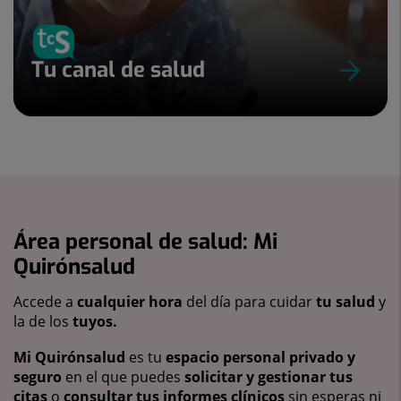
Tu canal de salud
Área personal de salud: Mi
Quirónsalud
Accede a
cualquier hora
del día para cuidar
tu salud
y
la de los
tuyos.
Mi Quirónsalud
es tu
espacio personal privado y
seguro
en el que puedes
solicitar y gestionar tus
citas
o
consultar tus informes clínicos
sin esperas ni