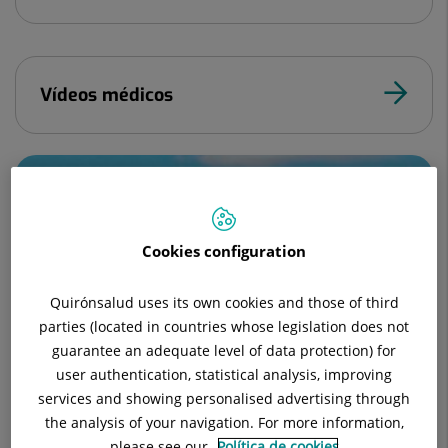
Vídeos médicos
Cookies configuration
Quirónsalud uses its own cookies and those of third
parties (located in countries whose legislation does not
Hospital Universitari General de Catalunya - Grupo
guarantee an adequate level of data protection) for
Quirónsalud
user authentication, statistical analysis, improving
services and showing personalised advertising through
the analysis of your navigation. For more information,
please see our
Política de cookies