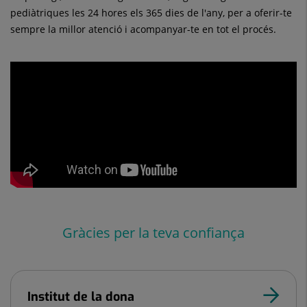
pediàtriques les 24 hores els 365 dies de l'any, per a oferir-te
sempre la millor atenció i acompanyar-te en tot el procés.
Gràcies per la teva confiança
Institut de la dona