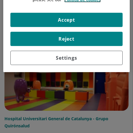
Accept
Reject
Hospital Universitari General de Catalunya - Grupo
Quirónsalud
Settings
Hospital Universitari General de Catalunya - Grupo
Quirónsalud