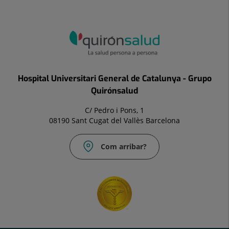
Hospital Universitari General de Catalunya - Grupo
Quirónsalud
C/ Pedro i Pons, 1
08190 Sant Cugat del Vallès Barcelona
Com arribar?