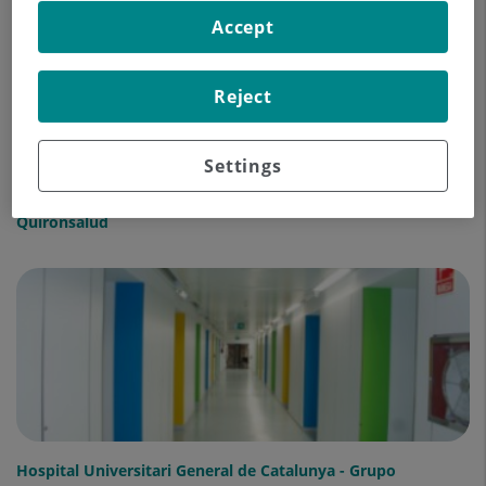
Accept
Reject
Settings
Hospital Universitari General de Catalunya - Grupo
Quirónsalud
Hospital Universitari General de Catalunya - Grupo