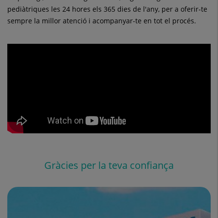
pediàtriques les 24 hores els 365 dies de l'any, per a oferir-te
sempre la millor atenció i acompanyar-te en tot el procés.
Gràcies per la teva confiança