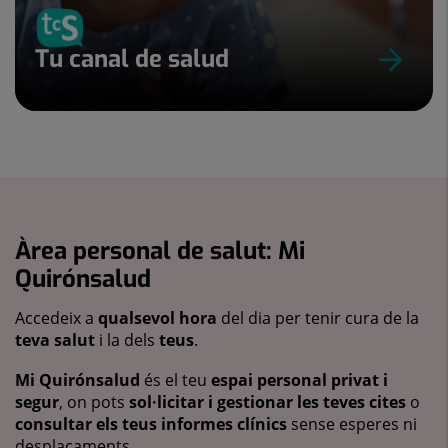
Tu canal de salud
Àrea personal de salut: Mi
Quirónsalud
Accedeix a
qualsevol hora
del dia per tenir cura de la
teva salut
i la dels
teus
.
Mi Quirónsalud
és el teu
espai personal privat i
segur
, on pots
sol·licitar i gestionar les teves cites
o
consultar els teus informes clínics
sense esperes ni
desplaçaments.