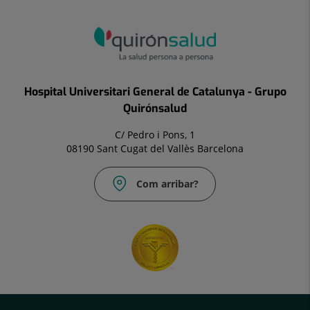
Hospital Universitari General de Catalunya - Grupo
Quirónsalud
C/ Pedro i Pons, 1
08190 Sant Cugat del Vallès Barcelona
Com arribar?