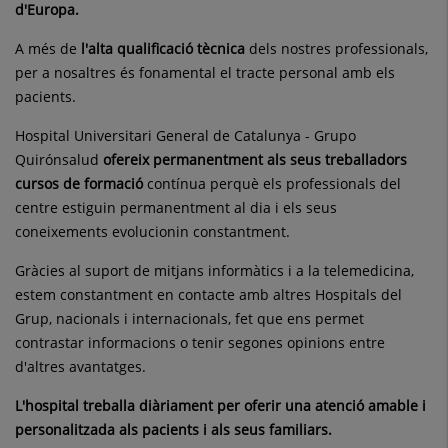
d'Europa.
A més de
l'alta qualificació tècnica
dels nostres professionals,
per a nosaltres és fonamental el tracte personal amb els
pacients.
Hospital Universitari General de Catalunya - Grupo
Quirónsalud
ofereix permanentment als seus treballadors
cursos de formació
contínua perquè els professionals del
centre estiguin permanentment al dia i els seus
coneixements evolucionin constantment.
Gràcies al suport de mitjans informàtics i a la telemedicina,
estem constantment en contacte amb altres Hospitals del
Grup, nacionals i internacionals, fet que ens permet
contrastar informacions o tenir segones opinions entre
d'altres avantatges.
L'hospital treballa diàriament per oferir una atenció amable i
personalitzada als pacients i als seus familiars.