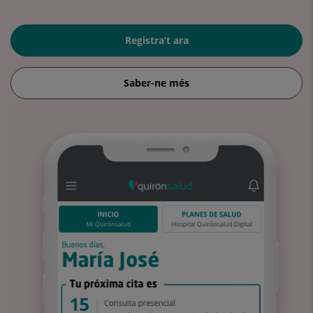
Registra’t ara
Saber-ne més