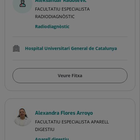
Aleksandar Radosevic
FACULTATIU ESPECIALISTA
RADIODIAGNÒSTIC
Radiodiagnòstic
Hospital Universitari General de Catalunya
Veure Fitxa
Alexandra Flores Arroyo
FACULTATIU ESPECIALISTA APARELL
DIGESTIU
Aparell digestiu