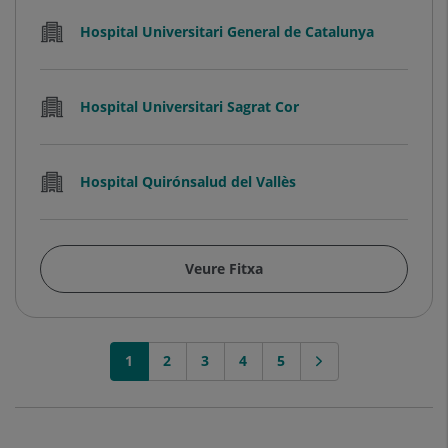
Hospital Universitari General de Catalunya
Hospital Universitari Sagrat Cor
Hospital Quirónsalud del Vallès
Veure Fitxa
1
2
3
4
5