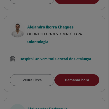
Alejandro Iborra Chaques
ODONTÒLEG/A /ESTOMATÒLEG/A
Odontologia
Hospital Universitari General de Catalunya
Veure Fitxa
Demanar hora