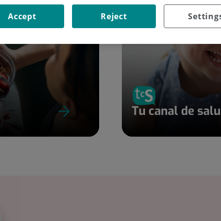
Accept
Reject
Setting
Tu canal de sal