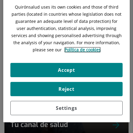
Quirónsalud uses its own cookies and those of third
parties (located in countries whose legislation does not
guarantee an adequate level of data protection) for
user authentication, statistical analysis, improving
services and showing personalised advertising through
Els nostres blogs
the analysis of your navigation. For more information,
please see our
Política de cookies
Accept
Reject
Settings
Tu canal de salud