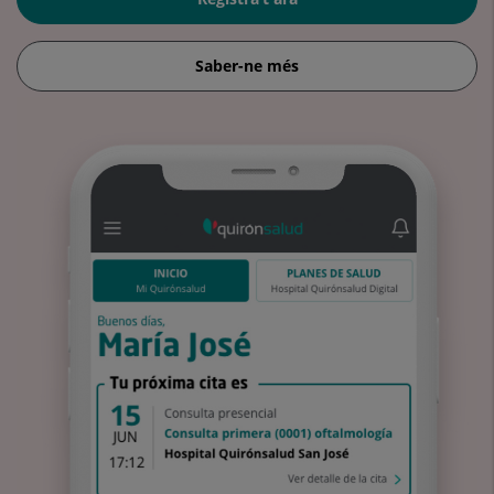
Saber-ne més