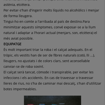
astènia, etcètera.
Per evitar-s'han d'ingerir molts líquids no alcohòlics i menjar
de forma lleugera.
Tingui-ho en comte a l'arribada al país de destino.Para
minimitzar aquests símptomes, convé exposar-se a la llum
natural i adaptar a l'horari actual (menjars, son, etcètera) el
més aviat possible.
EQUIPATGE
És molt important triar la roba i el calçat adequats. En el
tròpic, els vestits han de ser de fibres naturals (cotó, lli ...),
lleugers, no ajustats i de colors clars, sent aconsellable
canviar-se de roba sovint.
El calçat serà tancat, còmode i transpirable, per evitar les
infeccions i els accidents. En cas de travessar o travessar
lleres de rius, no s'ha de caminar mai descalç, s'han d'utilitzar
botes impermeables.