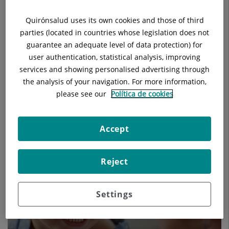
Quirónsalud uses its own cookies and those of third
parties (located in countries whose legislation does not
guarantee an adequate level of data protection) for
user authentication, statistical analysis, improving
services and showing personalised advertising through
the analysis of your navigation. For more information,
please see our
Política de cookies
Accept
Els nostres blogs
Reject
Settings