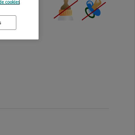
 de cookies
 10 dies.
s