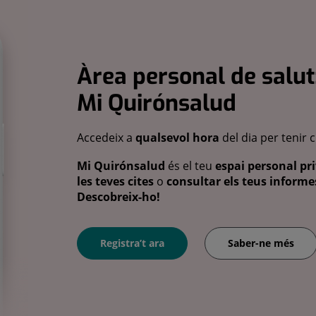
Àrea personal de salut
Mi Quirónsalud
Accedeix a
qualsevol hora
del dia per tenir 
Mi Quirónsalud
és el teu
espai personal pri
les teves cites
o
consultar els teus informes
Descobreix-ho!
Registra’t ara
Saber-ne més