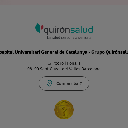
ospital Universitari General de Catalunya - Grupo Quirónsal
C/ Pedro i Pons, 1
08190 Sant Cugat del Vallès Barcelona
Com arribar?