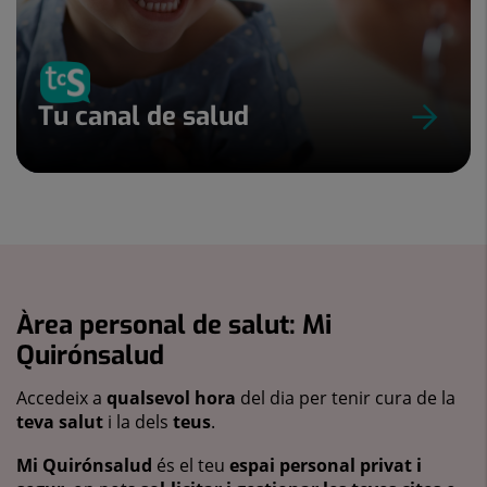
Tu canal de salud
Àrea personal de salut: Mi
Quirónsalud
Accedeix a
qualsevol hora
del dia per tenir cura de la
teva salut
i la dels
teus
.
Mi Quirónsalud
és el teu
espai personal privat i