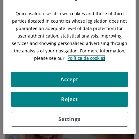
Quirónsalud uses its own cookies and those of third
parties (located in countries whose legislation does not
guarantee an adequate level of data protection) for
user authentication, statistical analysis, improving
services and showing personalised advertising through
the analysis of your navigation. For more information,
please see our
Política de cookies
Accept
Els nostres blogs
Reject
Settings