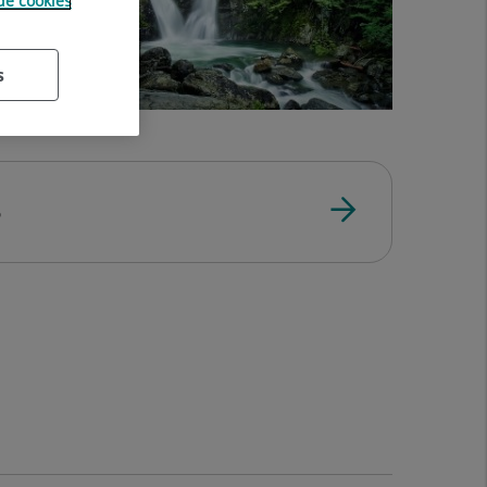
 de cookies
s
s