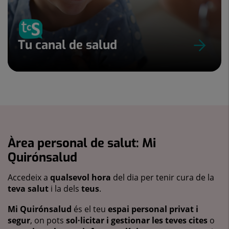
Tu canal de salud
Àrea personal de salut: Mi
Quirónsalud
Accedeix a
qualsevol hora
del dia per tenir cura de la
teva salut
i la dels
teus
.
Mi Quirónsalud
és el teu
espai personal privat i
segur
, on pots
sol·licitar i gestionar les teves cites
o