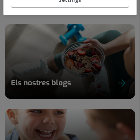
Settings
Els nostres blogs