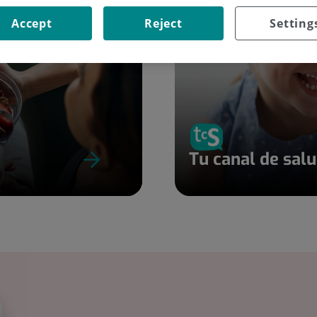
Accept
Reject
Setting
Tu canal de sal