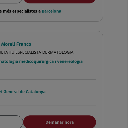
e més especialistes a
Barcelona
a Morell Franco
ULTATIU ESPECIALISTA DERMATOLOGIA
atologia medicoquirúrgica i venereologia
ri General de Catalunya
Demanar hora