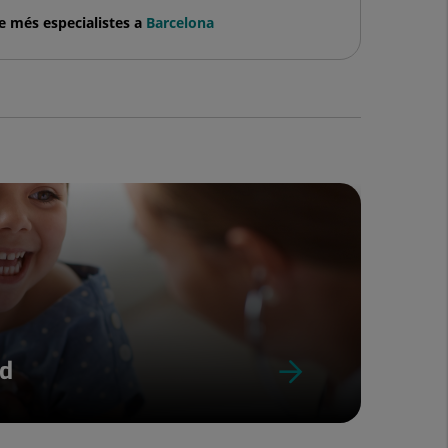
e més especialistes a
Barcelona
ud