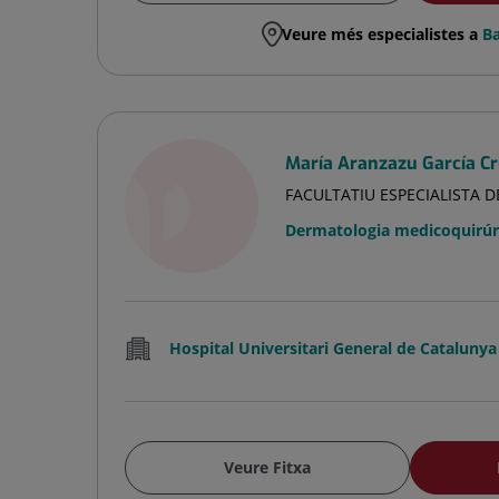
Veure més especialistes a
Ba
María Aranzazu García C
FACULTATIU ESPECIALISTA 
Dermatologia medicoquirúrg
Hospital Universitari General de Catalunya
Veure Fitxa