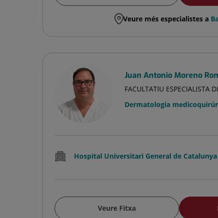
Veure més especialistes a
Ba
Juan Antonio Moreno Ro
FACULTATIU ESPECIALISTA 
Dermatologia medicoquirúrg
Hospital Universitari General de Catalunya
Veure Fitxa