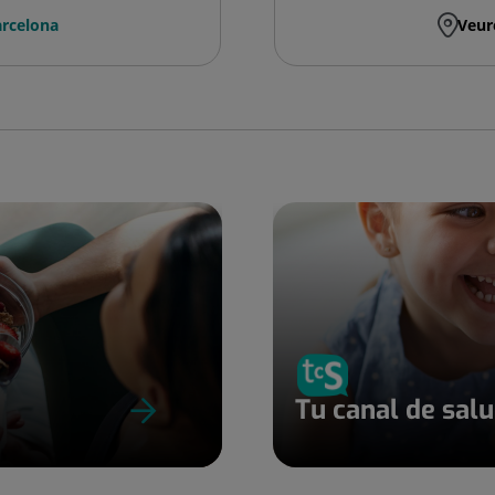
rcelona
Veur
Tu canal de sal