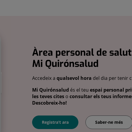
Àrea personal de salut
Mi Quirónsalud
Accedeix a
qualsevol hora
del dia per tenir 
Mi Quirónsalud
és el teu
espai personal pri
les teves cites
o
consultar els teus informes
Descobreix-ho!
Registra’t ara
Saber-ne més