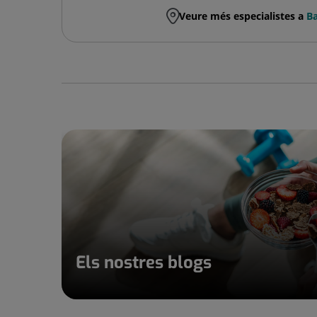
Veure més especialistes a
Ba
Els nostres blogs