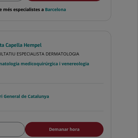
e més especialistes a
Barcelona
ta Capella Hempel
ULTATIU ESPECIALISTA DERMATOLOGIA
atologia medicoquirúrgica i venereologia
ri General de Catalunya
Demanar hora