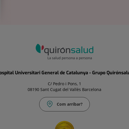
ospital Universitari General de Catalunya - Grupo Quirónsal
C/ Pedro i Pons, 1
08190 Sant Cugat del Vallès Barcelona
Com arribar?