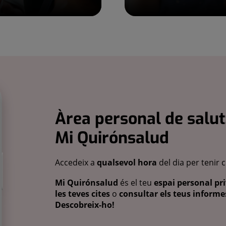
Àrea personal de salut
Mi Quirónsalud
Accedeix a
qualsevol hora
del dia per tenir 
Mi Quirónsalud
és el teu
espai personal pri
les teves cites
o
consultar els teus informes
Descobreix-ho!