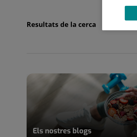
Resultats de la cerca
Els nostres blogs