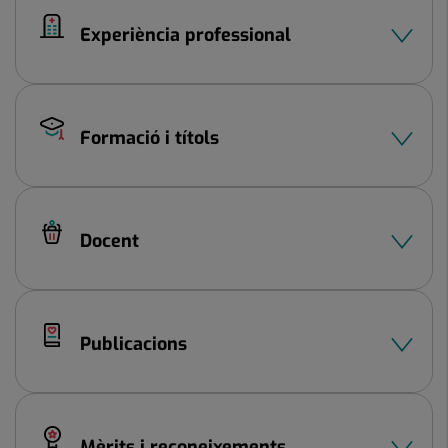
Experiència professional
Formació i títols
Docent
Publicacions
Mèrits i reconeixements