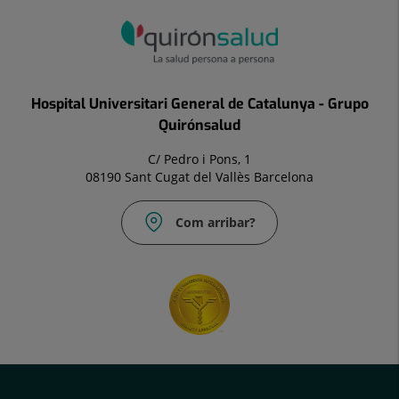
Hospital Universitari General de Catalunya - Grupo
Quirónsalud
C/ Pedro i Pons, 1
08190 Sant Cugat del Vallès Barcelona
Com arribar?