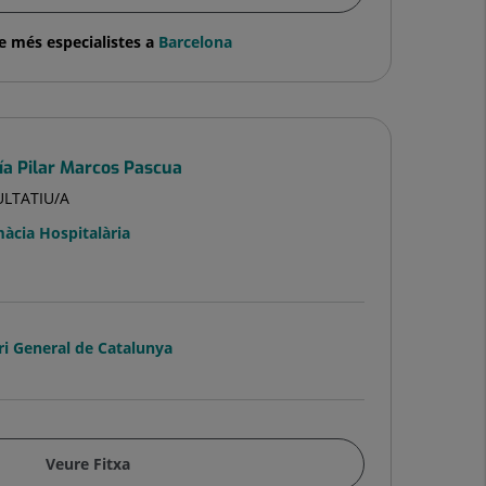
e més especialistes a
Barcelona
ía Pilar Marcos Pascua
ULTATIU/A
àcia Hospitalària
ri General de Catalunya
Veure Fitxa