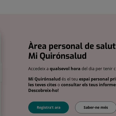
Àrea personal de salut
Mi Quirónsalud
Accedeix a
qualsevol hora
del dia per tenir 
Mi Quirónsalud
és el teu
espai personal pri
les teves cites
o
consultar els teus informes
Descobreix-ho!
Registra’t ara
Saber-ne més