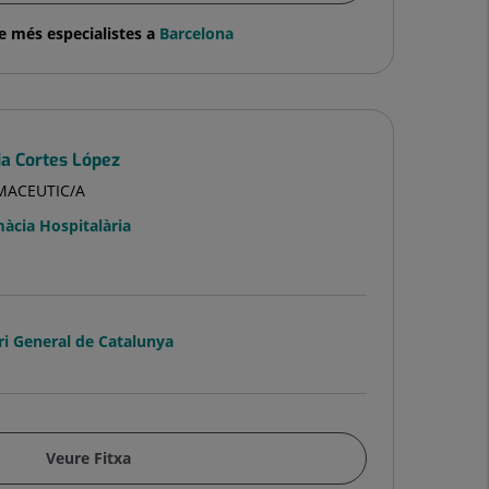
e més especialistes a
Barcelona
ia Cortes López
MACEUTIC/A
àcia Hospitalària
ri General de Catalunya
Veure Fitxa