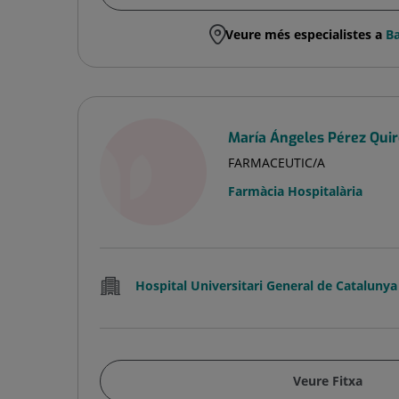
Veure més especialistes a
Ba
María Ángeles Pérez Quir
FARMACEUTIC/A
Farmàcia Hospitalària
Hospital Universitari General de Catalunya
Veure Fitxa