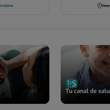
rcelona
Veur
Tu canal de sal