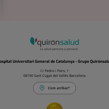
ospital Universitari General de Catalunya - Grupo Quirónsal
C/ Pedro i Pons, 1
08190 Sant Cugat del Vallès Barcelona
Com arribar?