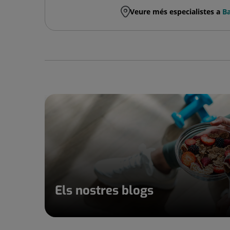
Veure més especialistes a
Ba
Els nostres blogs