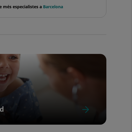
e més especialistes a
Barcelona
ud