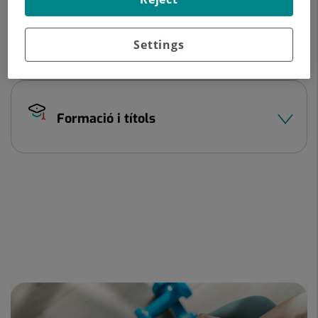
Experiència professional
Settings
Formació i títols