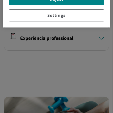
Settings
Dades del professional
Experiència professional