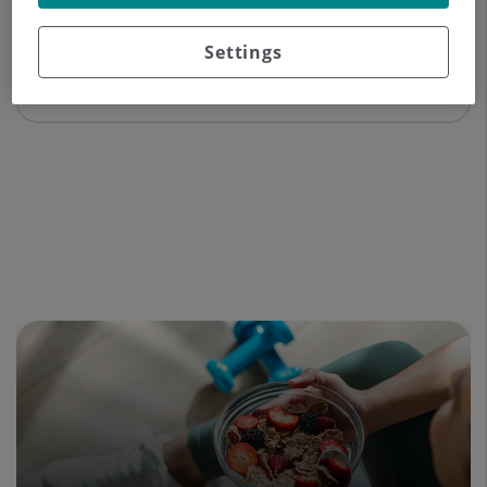
Settings
Experiència professional