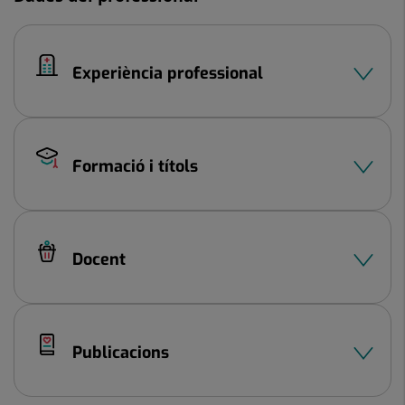
Experiència professional
Formació i títols
Docent
Publicacions