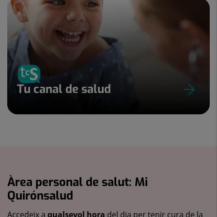
Tu canal de salud
Àrea personal de salut: Mi
Quirónsalud
Accedeix a
qualsevol hora
del dia per tenir cura de la