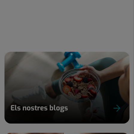
Els nostres blogs