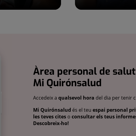
Àrea personal de salut
Mi Quirónsalud
Accedeix a
qualsevol hora
del dia per tenir 
Mi Quirónsalud
és el teu
espai personal pri
les teves cites
o
consultar els teus informes
Descobreix-ho!