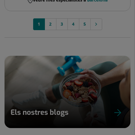
1
2
3
4
5
Els nostres blogs