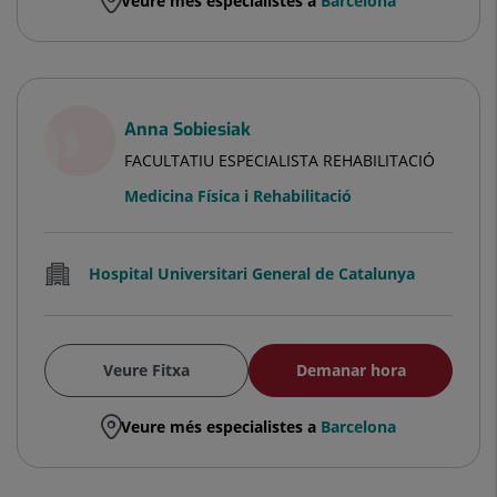
Veure més especialistes a
Barcelona
Anna Sobiesiak
FACULTATIU ESPECIALISTA REHABILITACIÓ
Medicina Física i Rehabilitació
Hospital Universitari General de Catalunya
Veure Fitxa
Demanar hora
Veure més especialistes a
Barcelona