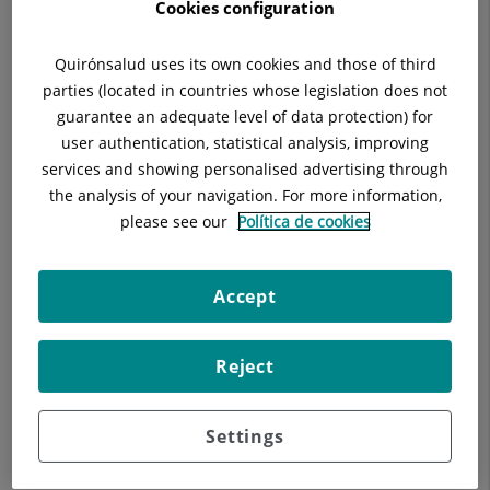
Cercar
Cookies configuration
Quirónsalud uses its own cookies and those of third
Resultats de la cerca
parties (located in countries whose legislation does not
guarantee an adequate level of data protection) for
user authentication, statistical analysis, improving
services and showing personalised advertising through
the analysis of your navigation. For more information,
please see our
Política de cookies
Accept
Reject
Els nostres blogs
Settings