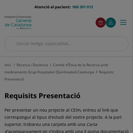
Saltar al contingut
menu-
Atenció al pacient:
900 301 013
telefono
menuAcceso
Aquest
Aquest
Demaneu
El
Togg
Menú
enllaç
enllaç
cita
meu
s'obrirà
s'obrirà
navi
Quirónsalud
en
en
una
una
Cercar
finestra
finestra
nova.
nova.
Cercar
Inici
Recerca i Docència
Comitè d'Ètica de la Recerca amb
medicaments Grup Hospitalari Quirónsalud-Catalunya
Requisits
Presentació
Requisits Presentació
Per presentar un nou projecte al CEIm, entreu al link que
correspongui al tipus d'estudi del vostre projecte. A la part
superior, trobareu una carpeta amb una
Carta
d'acompanyament
on s'indica amb una X quina documentació