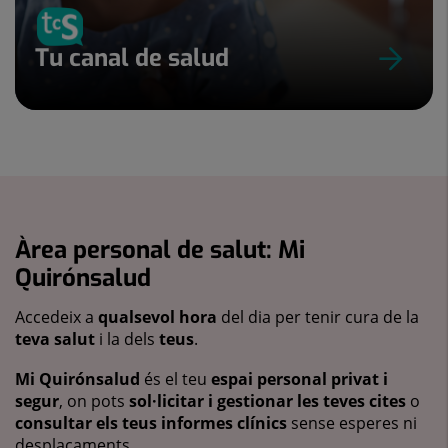
Tu canal de salud
Àrea personal de salut: Mi
Quirónsalud
Accedeix a
qualsevol hora
del dia per tenir cura de la
teva salut
i la dels
teus
.
Mi Quirónsalud
és el teu
espai personal privat i
segur
, on pots
sol·licitar i gestionar les teves cites
o
consultar els teus informes clínics
sense esperes ni
desplaçaments.