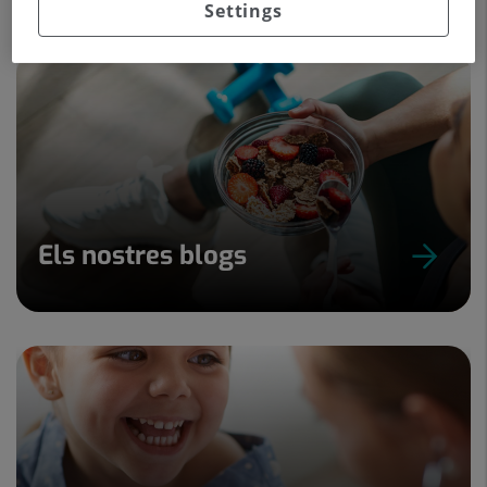
Settings
Els nostres blogs