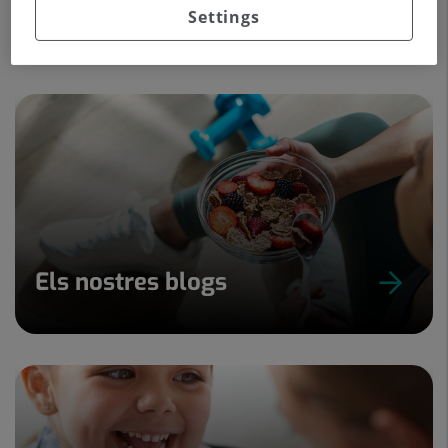
Settings
imatge, medicina nuclear.
Els nostres blogs