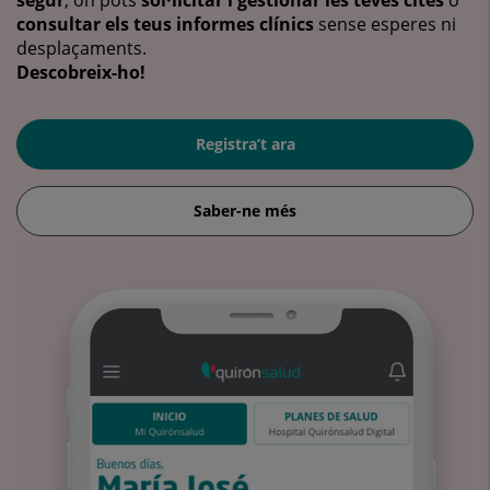
consultar els teus informes clínics
sense esperes ni
desplaçaments.
Descobreix-ho!
Registra’t ara
Saber-ne més