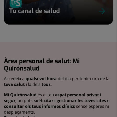
Tu canal de salud
Àrea personal de salut: Mi
Quirónsalud
Accedeix a
qualsevol hora
del dia per tenir cura de la
teva salut
i la dels
teus
.
Mi Quirónsalud
és el teu
espai personal privat i
segur
, on pots
sol·licitar i gestionar les teves cites
o
consultar els teus informes clínics
sense esperes ni
desplaçaments.