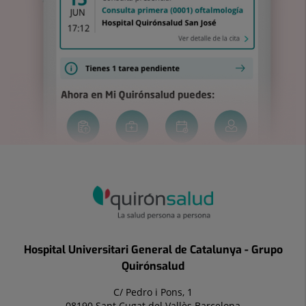
Hospital Universitari General de Catalunya - Grupo
Quirónsalud
C/ Pedro i Pons, 1
08190 Sant Cugat del Vallès Barcelona