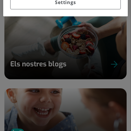
Settings
Els nostres blogs