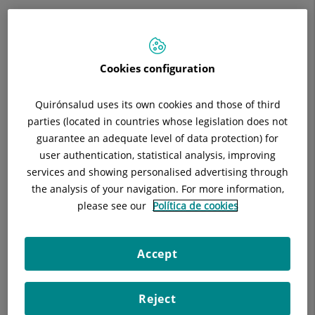
Té relació directa amb RMT, Unitat del Dolor i RHB.
Es fan sessions clíniques regulars multidisciplinars.
Cookies configuration
Cirurgia de Columna Convencional
Quirónsalud uses its own cookies and those of third
Cirurgia de la Escoliosi
parties (located in countries whose legislation does not
guarantee an adequate level of data protection) for
Cirurgia de les fractures vertebrals
user authentication, statistical analysis, improving
services and showing personalised advertising through
Tractament del dolor facetari cervico-dorsolumbar
the analysis of your navigation. For more information,
please see our
Política de cookies
Infiltracions facetàries
Rizòlisi
Accept
Discolisis
Reject
Cirurgia MIS i percutània per a fixacions vertebrals per