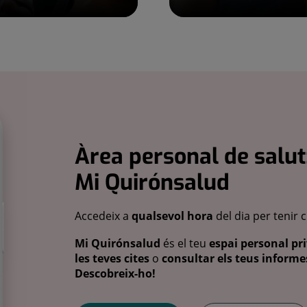
Àrea personal de salut
Mi Quirónsalud
Accedeix a
qualsevol hora
del dia per tenir 
Mi Quirónsalud
és el teu
espai personal pri
les teves cites
o
consultar els teus informes
Descobreix-ho!