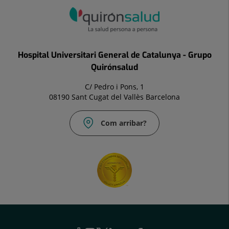
Hospital Universitari General de Catalunya - Grupo
Quirónsalud
C/ Pedro i Pons, 1
08190 Sant Cugat del Vallès Barcelona
Com arribar?