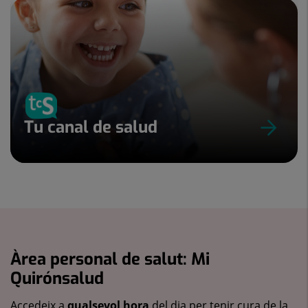
Tu canal de salud
Àrea personal de salut: Mi
Quirónsalud
Accedeix a
qualsevol hora
del dia per tenir cura de la