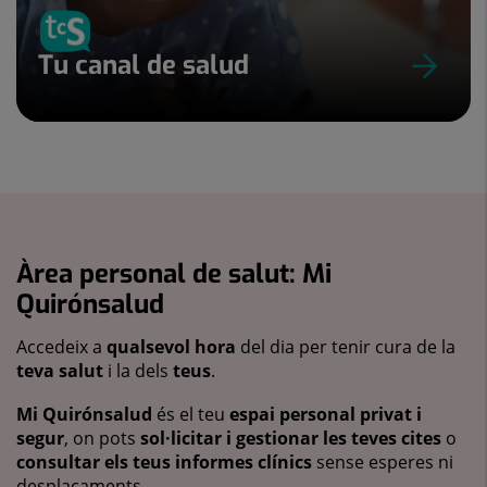
Tu canal de salud
Àrea personal de salut: Mi
Quirónsalud
Accedeix a
qualsevol hora
del dia per tenir cura de la
teva salut
i la dels
teus
.
Mi Quirónsalud
és el teu
espai personal privat i
segur
, on pots
sol·licitar i gestionar les teves cites
o
consultar els teus informes clínics
sense esperes ni
desplaçaments.