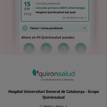
Hospital Universitari General de Catalunya - Grupo
Quirónsalud
C/ Pedro i Pons, 1