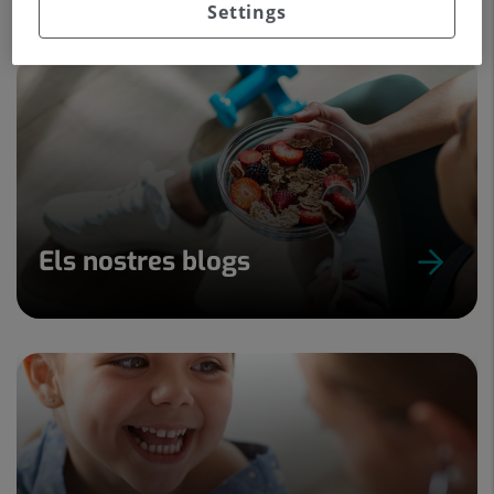
Settings
Els nostres blogs