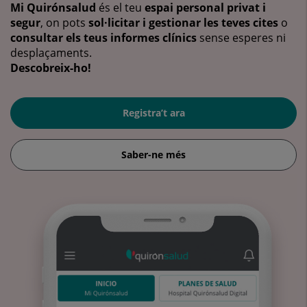
Mi Quirónsalud
és el teu
espai personal privat i
segur
, on pots
sol·licitar i gestionar les teves cites
o
consultar els teus informes clínics
sense esperes ni
desplaçaments.
Descobreix-ho!
Registra’t ara
Saber-ne més