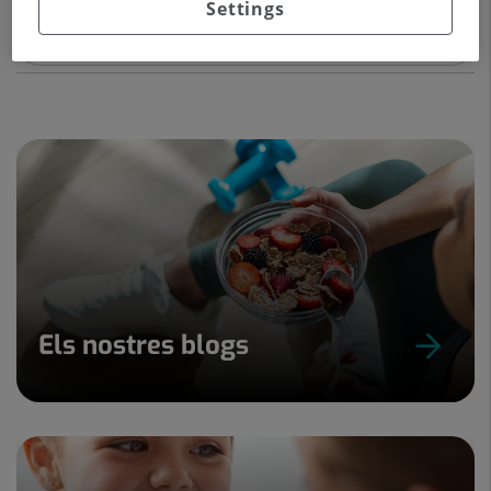
Settings
Veure Fitxa
Solicitar cita
Els nostres blogs