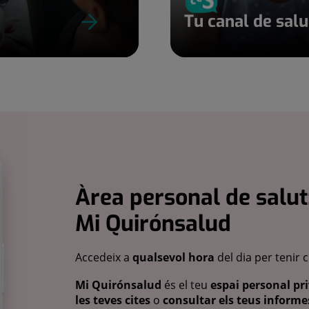
Tu canal de sal
Àrea personal de salut
Mi Quirónsalud
Accedeix a
qualsevol hora
del dia per tenir 
Mi Quirónsalud
és el teu
espai personal pri
les teves cites
o
consultar els teus informes