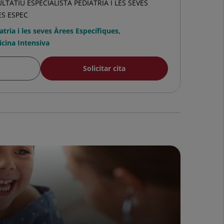
LTATIU ESPECIALISTA PEDIATRIA I LES SEVES
ES ESPEC
atria i les seves Àrees Específiques
,
cina Intensiva
Solicitar cita