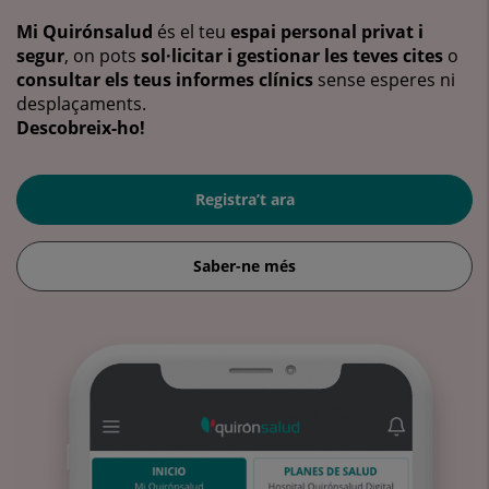
Mi Quirónsalud
és el teu
espai personal privat i
segur
, on pots
sol·licitar i gestionar les teves cites
o
consultar els teus informes clínics
sense esperes ni
desplaçaments.
Descobreix-ho!
Registra’t ara
Saber-ne més