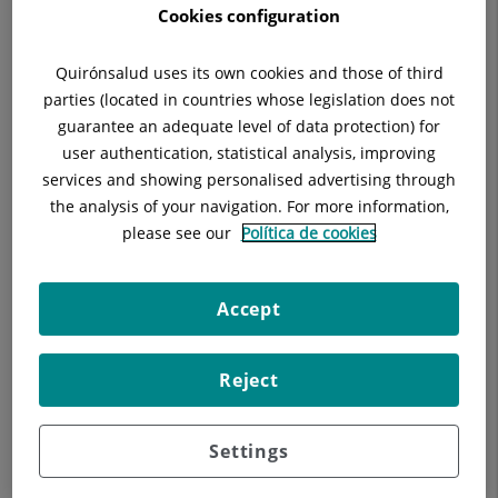
Cookies configuration
Anamnesi, exploració física i exploracions complementàries
Quirónsalud uses its own cookies and those of third
pertinents per a cada pacient
parties (located in countries whose legislation does not
guarantee an adequate level of data protection) for
user authentication, statistical analysis, improving
services and showing personalised advertising through
the analysis of your navigation. For more information,
please see our
Política de cookies
Accept
Els nostres blogs
Reject
Settings